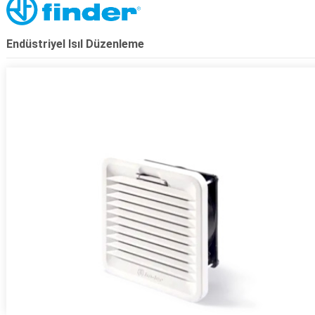
Endüstriyel Isıl Düzenleme
r.