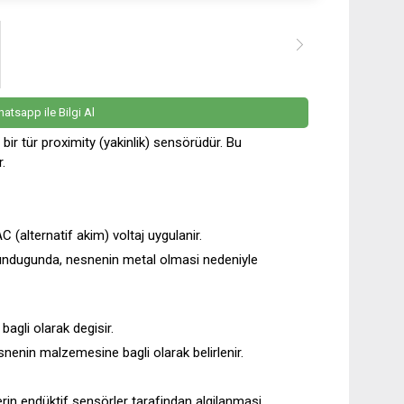
atsapp ile Bilgi Al
 bir tür proximity (yakinlik) sensörüdür. Bu
r.
C (alternatif akim) voltaj uygulanir.
undugunda, nesnenin metal olmasi nedeniyle
agli olarak degisir.
esnenin malzemesine bagli olarak belirlenir.
rin endüktif sensörler tarafindan algilanmasi