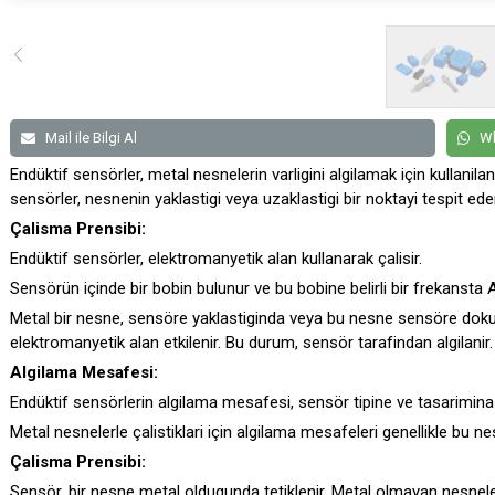
Mail ile Bilgi Al
Wh
Endüktif sensörler, metal nesnelerin varligini algilamak için kullanilan
sensörler, nesnenin yaklastigi veya uzaklastigi bir noktayi tespit ede
Çalisma Prensibi:
Endüktif sensörler, elektromanyetik alan kullanarak çalisir.
Sensörün içinde bir bobin bulunur ve bu bobine belirli bir frekansta A
Metal bir nesne, sensöre yaklastiginda veya bu nesne sensöre dok
elektromanyetik alan etkilenir. Bu durum, sensör tarafindan algilanir.
Algilama Mesafesi:
Endüktif sensörlerin algilama mesafesi, sensör tipine ve tasarimina b
Metal nesnelerle çalistiklari için algilama mesafeleri genellikle bu n
Çalisma Prensibi:
Sensör, bir nesne metal oldugunda tetiklenir. Metal olmayan nesnele