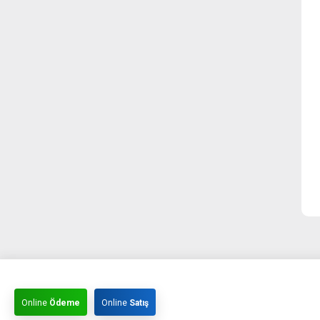
Online
Ödeme
Online
Satış