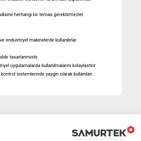
endisine herhangi bir temas gerektirmezler.
endüstriyel makinelerde kullanilirlar.
ilde tasarlanmistir.
riyel uygulamalarda kullanilmalarini kolaylastirir.
ontrol sistemlerinde yaygin olarak kullanilan