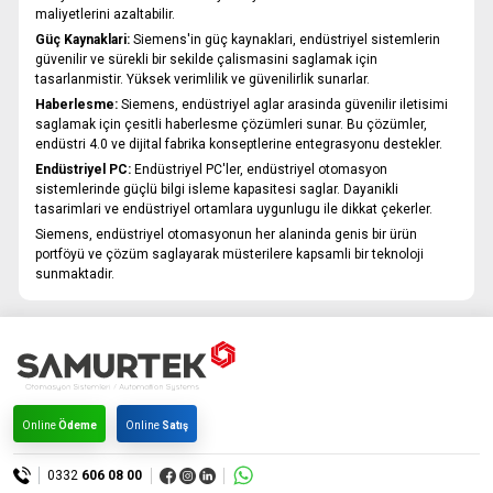
maliyetlerini azaltabilir.
Güç Kaynaklari:
Siemens'in güç kaynaklari, endüstriyel sistemlerin
güvenilir ve sürekli bir sekilde çalismasini saglamak için
tasarlanmistir. Yüksek verimlilik ve güvenilirlik sunarlar.
Haberlesme:
Siemens, endüstriyel aglar arasinda güvenilir iletisimi
saglamak için çesitli haberlesme çözümleri sunar. Bu çözümler,
endüstri 4.0 ve dijital fabrika konseptlerine entegrasyonu destekler.
Endüstriyel PC:
Endüstriyel PC'ler, endüstriyel otomasyon
sistemlerinde güçlü bilgi isleme kapasitesi saglar. Dayanikli
tasarimlari ve endüstriyel ortamlara uygunlugu ile dikkat çekerler.
Siemens, endüstriyel otomasyonun her alaninda genis bir ürün
portföyü ve çözüm saglayarak müsterilere kapsamli bir teknoloji
sunmaktadir.
Online
Ödeme
Online
Satış
0332
606 08 00