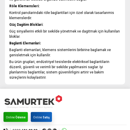
Röle Klemensleri:
Kontrol panolarindaki röle baglantilari için özel olarak tasarlanmis
klemenslerdir.
Güç Dagitim Bloklari:
Güç sinyallerini etkili bir sekilde yönetmek ve dagitmak için kullanilan
bloklar.
Baglanti Elemanlari:
Baglanti elemanlari, klemens sistemlerini birbirine baglamak ve
genisletmek için kullanilir.
Bu ürün gruplari, endüstriyel tesislerde elektriksel baglantilarin
düzenli, güvenli ve verimli bir sekilde yapilmasini saglar. Iyi
planlanmis baglantilar, sistem güvenilirligini artirir ve bakim
süreçlerini kolaylastirir.
Online
Ödeme
Online
Satış