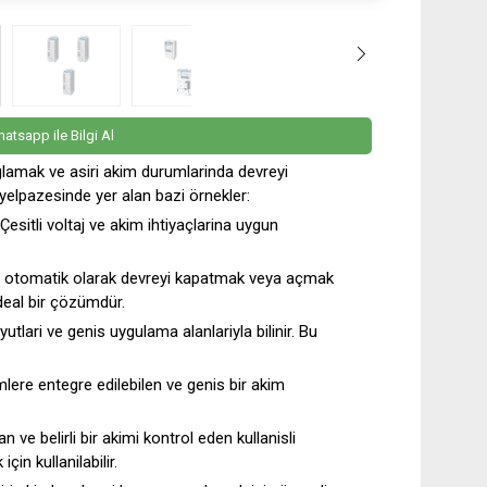
atsapp ile Bilgi Al
glamak ve asiri akim durumlarinda devreyi
 yelpazesinde yer alan bazi örnekler:
Çesitli voltaj ve akim ihtiyaçlarina uygun
de otomatik olarak devreyi kapatmak veya açmak
 ideal bir çözümdür.
utlari ve genis uygulama alanlariyla bilinir. Bu
lere entegre edilebilen ve genis bir akim
an ve belirli bir akimi kontrol eden kullanisli
çin kullanilabilir.