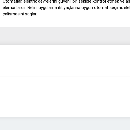
Otomatlar, elektrik devrelerini güvenli bir sekilde kontrol etmek ve 
elemanlardir. Belirli uygulama ihtiyaçlarina uygun otomat seçimi, elekt
çalismasini saglar.