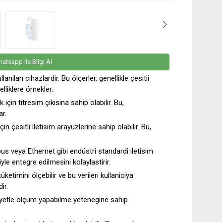
atsapp ile Bilgi Al
anilan cihazlardir. Bu ölçerler, genellikle çesitli
lliklere örnekler:
 için titresim çikisina sahip olabilir. Bu,
ar.
çin çesitli iletisim arayüzlerine sahip olabilir. Bu,
us veya Ethernet gibi endüstri standardi iletisim
yle entegre edilmesini kolaylastirir.
tüketimini ölçebilir ve bu verileri kullaniciya
ir.
siyetle ölçüm yapabilme yetenegine sahip