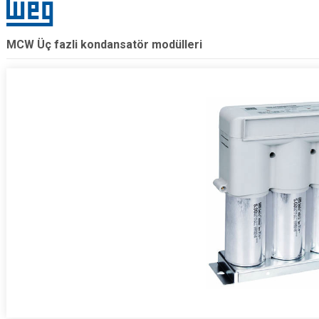
MCW Üç fazli kondansatör modülleri
.