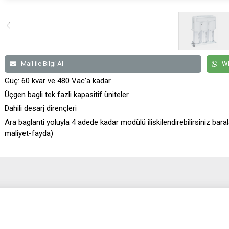
Mail ile Bilgi Al
Wh
Güç: 60 kvar ve 480 Vac’a kadar
Üçgen bagli tek fazli kapasitif üniteler
Dahili desarj dirençleri
Ara baglanti yoluyla 4 adede kadar modülü iliskilendirebilirsiniz bara
maliyet-fayda)