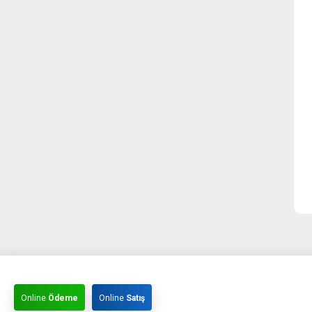
Online
Ödeme
Online
Satış