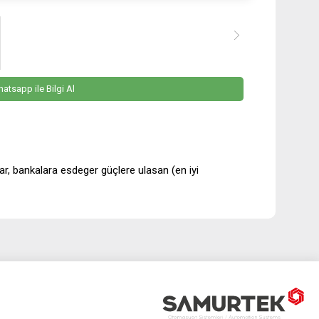
atsapp ile Bilgi Al
lar, bankalara esdeger güçlere ulasan (en iyi