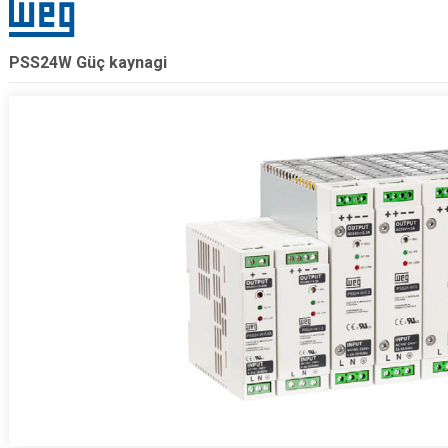
PSS24W Güç kaynagi
.