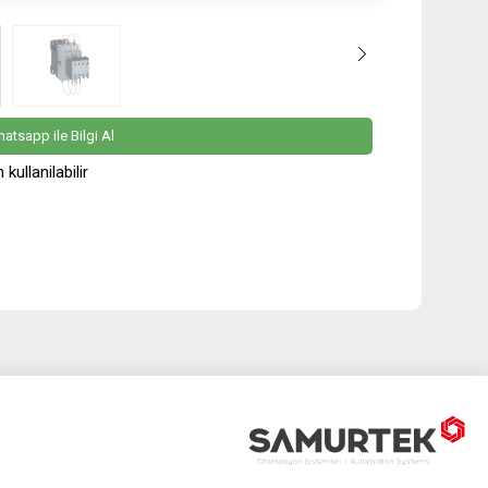
atsapp ile Bilgi Al
ullanilabilir