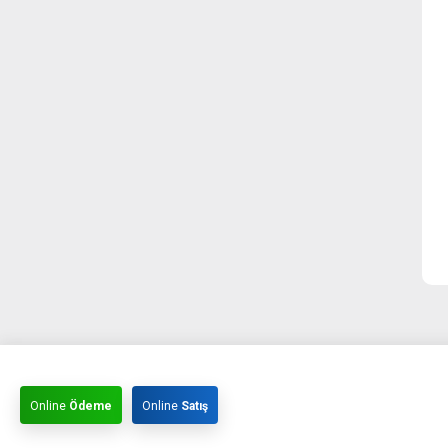
Online
Ödeme
Online
Satış